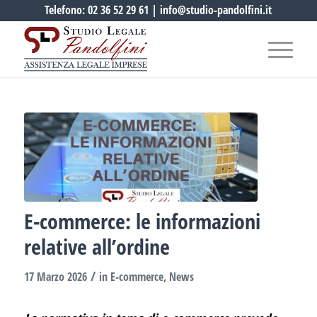
Telefono:
02 36 52 29 61
|
info@studio-pandolfini.it
E-commerce: le informazioni
relative all’ordine
/
17 Marzo 2026
in
E-commerce
,
News