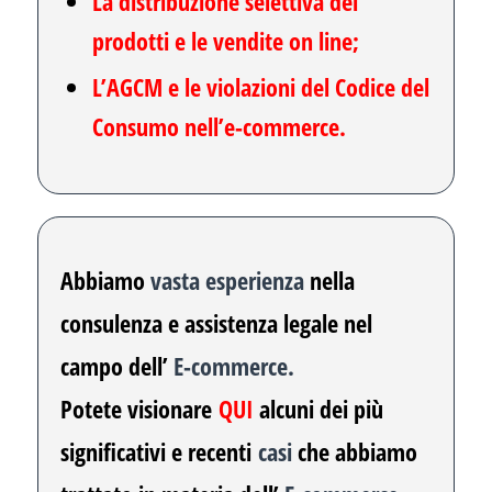
La distribuzione selettiva dei
prodotti
e le vendite on line;
L’AGCM e le violazioni del Codice del
Consumo nell’e-commerce.
Abbiamo
vasta esperienza
nella
consulenza e assistenza legale nel
campo dell’
E-commerce.
Potete visionare
QUI
alcuni dei più
significativi e recenti
casi
che abbiamo