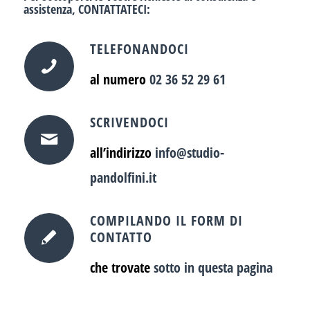
assistenza,
CONTATTATECI
:
TELEFONANDOCI
al numero
02 36 52 29 61
SCRIVENDOCI
all’indirizzo
info@studio-
pandolfini.it
COMPILANDO IL FORM DI
CONTATTO
che trovate
sotto in questa pagina