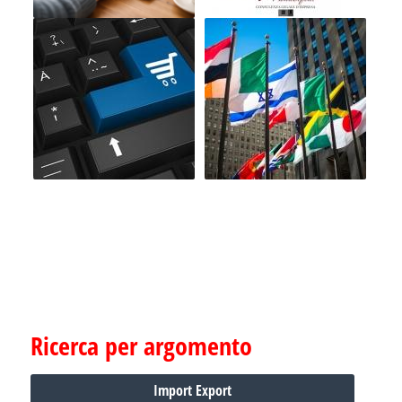
Ricerca per argomento
Import Export