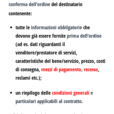
conferma dell’ordine
del destinatario
contenente:
tutte le
informazioni obbligatorie
che
devono già essere fornite
prima dell’ordine
(ad es. dati riguardanti il
venditore/prestatore di servizi,
caratteristiche del bene/servizio, prezzo, costi
di consegna,
mezzi di pagamento
,
recesso
,
reclami etc.);
un riepilogo delle
condizioni generali
e
particolari applicabili al contratto.