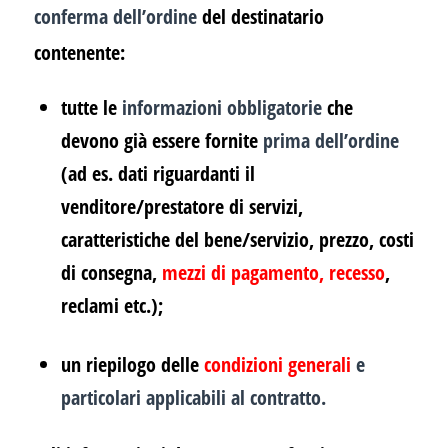
conferma dell’ordine
del destinatario
contenente:
tutte le
informazioni obbligatorie
che
devono già essere fornite
prima dell’ordine
(ad es. dati riguardanti il
venditore/prestatore di servizi,
caratteristiche del bene/servizio, prezzo, costi
di consegna,
mezzi di pagamento
,
recesso
,
reclami etc.);
un riepilogo delle
condizioni generali
e
particolari applicabili al contratto.