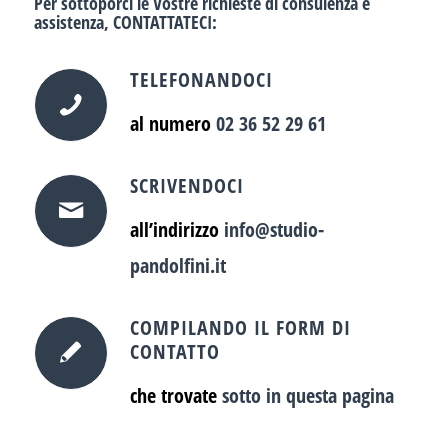
Per sottoporci le Vostre richieste di consulenza e
assistenza,
CONTATTATECI
:
TELEFONANDOCI
al numero
02 36 52 29 61
SCRIVENDOCI
all’indirizzo
info@studio-
pandolfini.it
COMPILANDO IL FORM DI
CONTATTO
che trovate
sotto in questa pagina