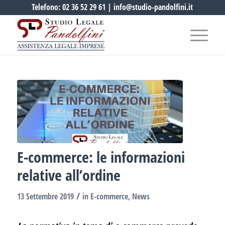
Telefono:
02 36 52 29 61
|
info@studio-pandolfini.it
E-commerce: le informazioni
relative all’ordine
/
13 Settembre 2019
in
E-commerce
,
News