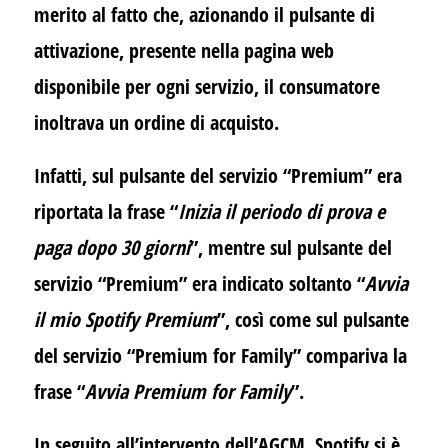
merito al fatto che, azionando il pulsante di
attivazione, presente nella pagina web
disponibile per ogni servizio, il consumatore
inoltrava un ordine di acquisto.
Infatti, sul pulsante del servizio “Premium” era
riportata la frase “
Inizia il periodo di prova e
paga dopo 30 giorni
”, mentre sul pulsante del
servizio “Premium” era indicato soltanto “
Avvia
il mio Spotify Premium
”, così come sul pulsante
del servizio “Premium for Family” compariva la
frase “
Avvia Premium for Family
”.
In seguito all’intervento dell’AGCM, Spotify si è