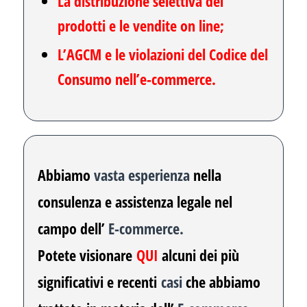
La distribuzione selettiva dei
prodotti
e le vendite on line;
L’AGCM e le violazioni del Codice del
Consumo nell’e-commerce.
Abbiamo
vasta esperienza
nella
consulenza e assistenza legale nel
campo dell’
E-commerce.
Potete visionare
QUI
alcuni dei più
significativi e recenti
casi
che abbiamo