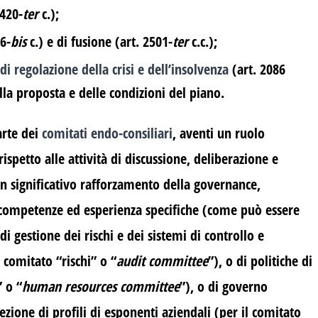
2420-
ter
c.);
06-
bis
c.) e di fusione (art. 2501-
ter
c.c.);
di regolazione della crisi e dell’insolvenza
(art. 2086
la proposta e delle condizioni del piano.
arte dei
comitati endo-consiliari
, aventi un ruolo
rispetto alle attività di discussione, deliberazione e
 significativo rafforzamento della governance,
di competenze ed esperienza specifiche (come può essere
 gestione dei rischi e dei sistemi di controllo e
 comitato “rischi” o “
audit committee
”), o di politiche di
 o “
human resources committee
”), o di governo
ezione di profili di esponenti aziendali (per il comitato