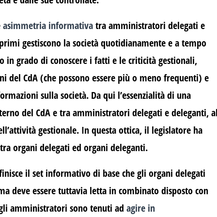
e
asimmetria informativa
tra amministratori delegati e
i primi gestiscono la società quotidianamente e a tempo
in grado di conoscere i fatti e le criticità gestionali,
oni del CdA (che possono essere più o meno frequenti) e
mazioni sulla società. Da qui l’essenzialità di una
nterno del CdA e tra amministratori delegati e deleganti, a
ll’attività gestionale. In questa ottica, il legislatore ha
tra organi delegati ed organi deleganti.
inisce il set informativo di base che gli organi delegati
ma deve essere tuttavia letta in combinato disposto con
 gli amministratori sono tenuti ad
agire in