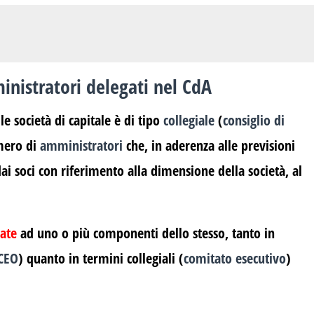
nistratori delegati nel CdA
le società di capitale è di tipo
collegiale
(
consiglio di
mero di
amministratori
che, in aderenza alle previsioni
dai soci con riferimento alla dimensione della società, al
ate
ad uno o più componenti dello stesso, tanto in
 CEO
) quanto in termini collegiali (
comitato esecutivo
)