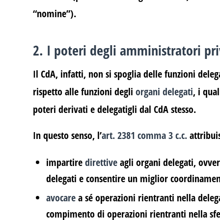
“nomine”).
2. I poteri degli amministratori pr
Il CdA, infatti, non si spoglia delle funzioni del
rispetto alle funzioni degli
organi delegati
, i qua
poteri derivati e delegatigli dal CdA stesso.
In questo senso, l’
art. 2381 comma 3 c.c.
attribui
impartire
direttive
agli organi delegati, ovvero
delegati e consentire un miglior coordinamento
avocare
a sé operazioni rientranti nella deleg
compimento di operazioni rientranti nella sfer