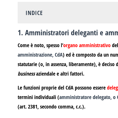
INDICE
1. Amministratori deleganti e ammi
Come è noto, spesso l’
organo amministrativo
del
amministrazione, CdA
) ed è composto da un nu
statutarie (o, in assenza, liberamente), è deciso 
business
aziendale e altri fattori.
Le funzioni proprie del CdA possono essere
deleg
termini individuali (
amministratore delegato, o
(art. 2381, secondo comma, c.c.).