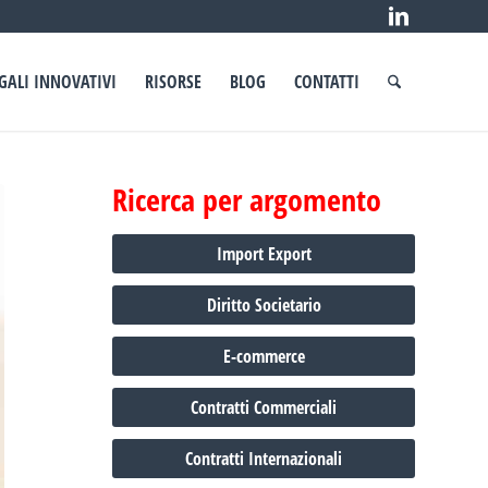
EGALI INNOVATIVI
RISORSE
BLOG
CONTATTI
Ricerca per argomento
Import Export
Diritto Societario
E-commerce
Contratti Commerciali
Contratti Internazionali