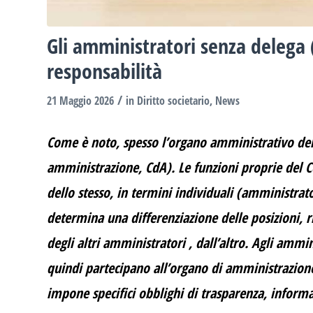
Gli amministratori senza delega (
responsabilità
/
21 Maggio 2026
in
Diritto societario
,
News
Come è noto, spesso l’organo amministrativo delle 
amministrazione, CdA). Le funzioni proprie del
dello stesso, in termini individuali (amministrato
determina una differenziazione delle posizioni, ri
degli altri amministratori , dall’altro. Agli ammi
quindi partecipano all’organo di amministrazione
impone specifici obblighi di trasparenza, informaz