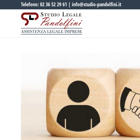
Telefono:
02 36 52 29 61
|
info@studio-pandolfini.it