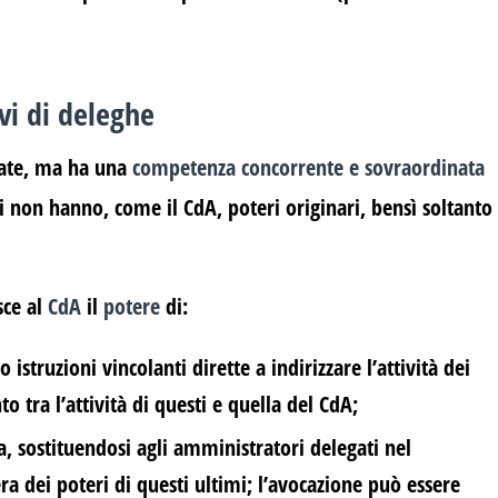
ivi di deleghe
egate, ma ha una
competenza concorrente e sovraordinata
li non hanno, come il CdA, poteri originari, bensì soltanto
sce al
CdA
il
potere
di:
 istruzioni vincolanti dirette a indirizzare l’attività dei
 tra l’attività di questi e quella del CdA;
a, sostituendosi agli amministratori delegati nel
a dei poteri di questi ultimi; l’avocazione può essere