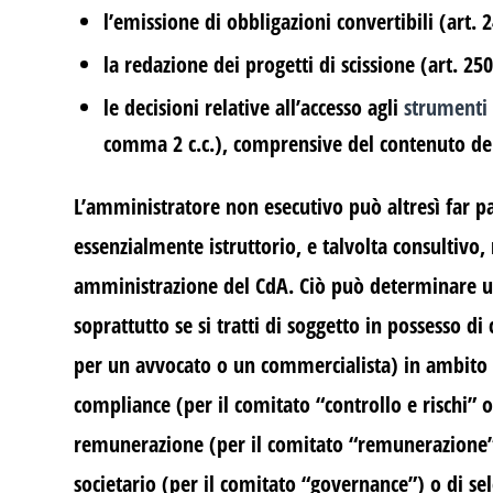
l’emissione di obbligazioni convertibili (art. 
la redazione dei progetti di scissione (art. 25
le decisioni relative all’accesso agli
strumenti 
comma 2 c.c.), comprensive del contenuto del
L’amministratore non esecutivo può altresì far p
essenzialmente istruttorio, e talvolta consultivo, 
amministrazione del CdA. Ciò può determinare un
soprattutto se si tratti di soggetto in possesso 
per un avvocato o un commercialista) in ambito di
compliance (per il comitato “controllo e rischi” o
remunerazione (per il comitato “remunerazione”
societario (per il comitato “governance”) o di sel