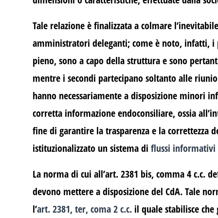
Tale relazione è finalizzata a colmare l’inevitabil
amministratori deleganti; come è noto, infatti, 
pieno, sono a capo della struttura e sono pertanto 
mentre i secondi partecipano soltanto alle riuni
hanno necessariamente a disposizione minori infor
corretta informazione endoconsiliare, ossia all’i
fine di garantire la trasparenza e la correttezza de
istituzionalizzato un sistema di
flussi informativi
La norma di cui all’art. 2381 bis, comma 4 c.c. def
devono mettere a disposizione del CdA. Tale nor
l’
art. 2381, ter, coma 2 c.c.
il quale stabilisce che