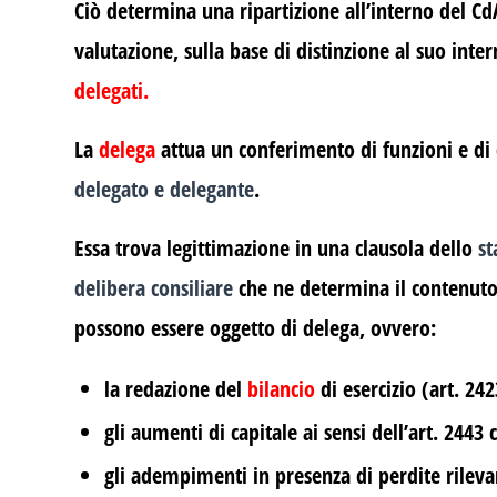
Ciò determina una ripartizione all’interno del CdA
valutazione, sulla base di distinzione al suo inte
delegati
.
La
delega
attua un conferimento di funzioni e d
delegato e delegante
.
Essa trova legittimazione in una clausola dello
st
delibera
consiliare
che ne determina il contenuto 
possono essere oggetto di delega, ovvero:
la redazione del
bilancio
di esercizio (art. 2423
gli aumenti di capitale ai sensi dell’art. 2443 c
gli adempimenti in presenza di perdite rilevant