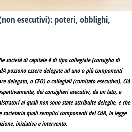
non esecutivi): poteri, obblighi,
società di capitale è di tipo collegiale (consiglio di
 CdA possono essere delegate ad uno o più componenti
re delegato, o CEO) o collegiali (comitato esecutivo). Ciò
spettivamente, dei consiglieri esecutivi, da un lato, e
nistratori ai quali non sono state attribuite deleghe, e che
 societaria quali semplici componenti del CdA, la legge
ione, iniziativa e intervento.