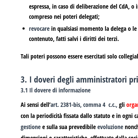
espressa, in caso di deliberazione del CdA, o i
compreso nei poteri delegati;
revocare
in qualsiasi momento la delega o le d
contenuto, fatti salvi i diritti dei terzi.
Tali poteri possono essere esercitati solo collegi
3. I doveri degli amministratori pr
3.1 Il dovere di informazione
Ai sensi dell’
art. 2381-bis, comma 4 c.c.,
gli
orga
con la periodicità fissata dallo statuto e in ogni
gestione
e sulla sua prevedibile
evoluzione
nonch
dimensioni o caratteristiche, effettuate dalla soci