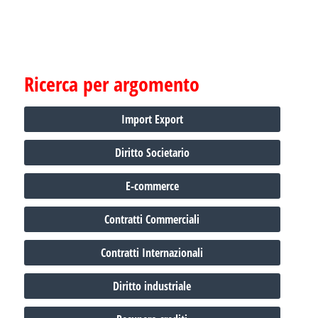
Ricerca per argomento
Import Export
Diritto Societario
E-commerce
Contratti Commerciali
Contratti Internazionali
Diritto industriale