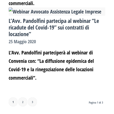
commerciali.
L’Avv. Pandolfini partecipa al webinar “Le
ricadute del Covid-19” sui contratti di
locazione”
25 Maggio 2020
L’Avv. Pandolfini parteciperà al webinar di
Convenia con: “La diffusione epidemica del
Covid-19 e la rinegoziazione delle locazioni
commerciali”.
1
2
3
Pagina 1 di 3